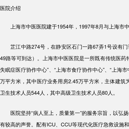
医院介绍
上海市中医医院建于1954年，1997年8月与上海
芷江中路274号，在静安区石门一路67弄1号设有门诊
49路等可到达）。上海市中医医院是一所既有传统医药
失眠症医疗协作中心”、“上海市食疗协作中心”、“上海市中
万平方米，其中医疗业务用房2.45万平方米，主体建筑为
卫生技术人员544人，其中高级卫生技术人员80人。
医院坚持“病人至上，质量第一”的服务宗旨，以弘
有较高的声誉。配有ICU、CCU等现代化医疗急救设