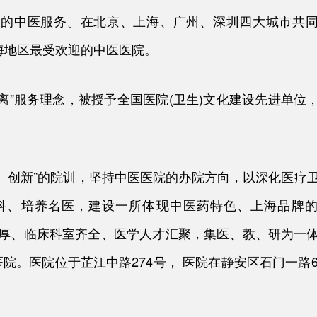
价的中医服务。在北京、上海、广州、深圳四大城市共
海地区最受欢迎的中医医院。
离”服务理念，被授予全国医院(卫生)文化建设先进单位
、创新”的院训，坚持中医医院的办院方向，以深化医疗
科、培养名医，建设一所体现中医药特色、上海品牌
色浓厚、临床科室齐全、医学人才汇聚，集医、教、研为一
院。医院位于芷江中路274号， 医院在静安区石门一路6