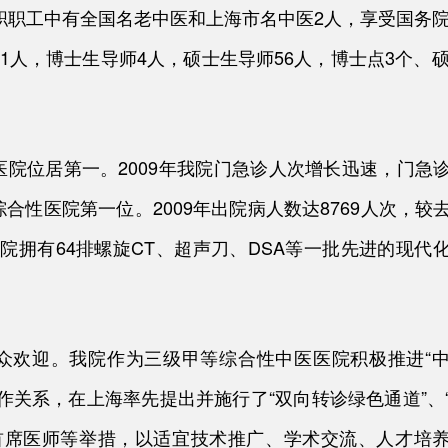
在职职工中有全国名老中医和上海市名中医2人，享受国务院
1人，博士生导师4人，硕士生导师56人，博士点3个、硕
。
院位居第一。2009年我院门急诊人次增长迅速，门急
综合性医院第一位。2009年出院病人数达8769人次，较
医院拥有64排螺旋CT、超声刀、DSA等一批先进的现代
群众欢迎。我院作为三级甲等综合性中医医院积极推进“
作关系，在上海率先提出并施行了“双向转诊绿色通道”、
首席医师等举措，以适宜技术推广、学术交流、人才培