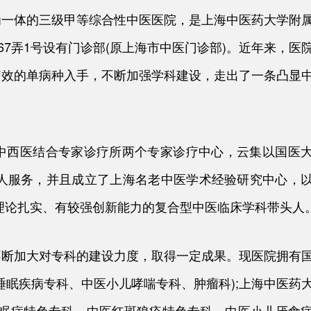
为一体的三级甲等综合性中医医院，是上海中医药大学附
67弄1号设有门诊部(原上海市中医门诊部)。近年来，医
疗效的单病种入手，不断加强学科建设，走出了一条凸显
中西医结合专家诊疗所两个专家诊疗中心，云集以国医
病人服务，并且成立了上海名老中医学术经验研究中心，
理论扎实、有较强创新能力的复合型中医临床学科带头人
不断加大对专科的建设力度，取得一定成果。现医院拥有
医睡眠疾病专科、中医小儿哮喘专科、肿瘤科);上海中医药
医失眠症特色专科、中医红斑狼疮特色专科、中医小儿厌食