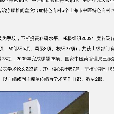
治疗腰椎间盘突出症特色专科5个上海市中医特色专科;“
为手段，不断提高科研水平。积极组织2009年度各级
项、省部级5项、局级8项、校级27项)，共获上级部门
题73项，2009年完成课题26项。国家中医药管理局三级
发表学术论文223篇，其中核心期刊57篇，非核心期刊16
3篇。以主编或副主编单位编写学术著作11部、教材2部。