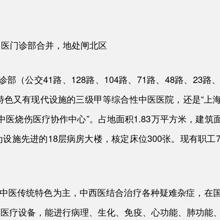
市中医门诊部合并，地处闸北区
部（公交41路、128路、104路、71路、48路、23路、
特色又有现代设施的三级甲等综合性中医医院，还是“上
医烧伤医疗协作中心”。占地面积1.83万平方米，建筑面积
设施先进的18层病房大楼，核定床位300张。现有职工7
扬中医传统特色为主，中西医结合治疗各种疑难杂症，在
施和医疗设备，能进行病理、生化、免疫、心功能、肺功能