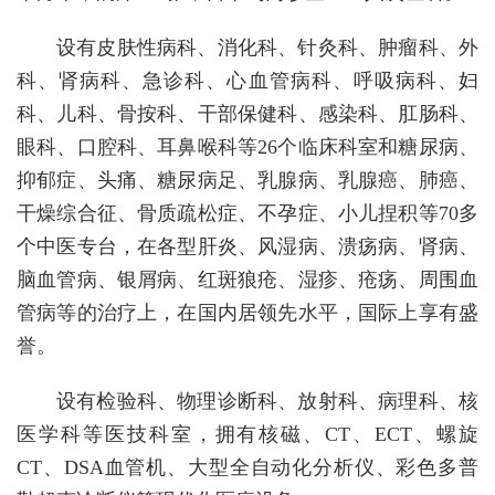
设有皮肤性病科、消化科、针灸科、肿瘤科、外
科、肾病科、急诊科、心血管病科、呼吸病科、妇
科、儿科、骨按科、干部保健科、感染科、肛肠科、
眼科、口腔科、耳鼻喉科等26个临床科室和糖尿病、
抑郁症、头痛、糖尿病足、乳腺病、乳腺癌、肺癌、
干燥综合征、骨质疏松症、不孕症、小儿捏积等70多
个中医专台，在各型肝炎、风湿病、溃疡病、肾病、
脑血管病、银屑病、红斑狼疮、湿疹、疮疡、周围血
管病等的治疗上，在国内居领先水平，国际上享有盛
誉。
设有检验科、物理诊断科、放射科、病理科、核
医学科等医技科室，拥有核磁、CT、ECT、螺旋
CT、DSA血管机、大型全自动化分析仪、彩色多普