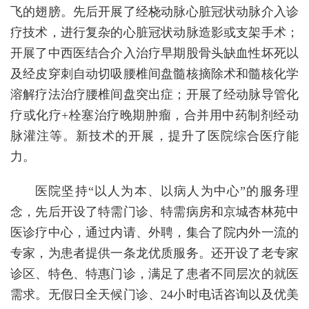
飞的翅膀。先后开展了经桡动脉心脏冠状动脉介入诊
疗技术，进行复杂的心脏冠状动脉造影或支架手术；
开展了中西医结合介入治疗早期股骨头缺血性坏死以
及经皮穿刺自动切吸腰椎间盘髓核摘除术和髓核化学
溶解疗法治疗腰椎间盘突出症；开展了经动脉导管化
疗或化疗+栓塞治疗晚期肿瘤，合并用中药制剂经动
脉灌注等。新技术的开展，提升了医院综合医疗能
力。
医院坚持“以人为本、以病人为中心”的服务理
念，先后开设了特需门诊、特需病房和京城杏林苑中
医诊疗中心，通过内请、外聘，集合了院内外一流的
专家，为患者提供一条龙优质服务。还开设了老专家
诊区、特色、特惠门诊，满足了患者不同层次的就医
需求。无假日全天候门诊、24小时电话咨询以及优美